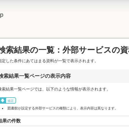
lp
検索結果の一覧：外部サービスの資
指定した条件にあてはまる資料が一覧で表示されます。
検索結果一覧ページの表示内容
検索結果一覧ページでは、以下のような情報が表示されます。
補足
図書館が設定する外部サービスの種類により、表示内容は異なります。
結果の件数