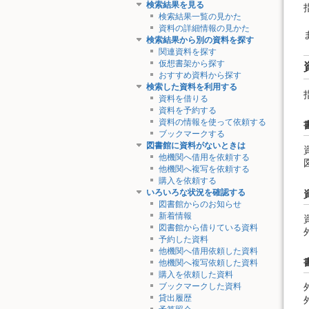
検索結果を見る
検索結果一覧の見かた
資料の詳細情報の見かた
検索結果から別の資料を探す
関連資料を探す
仮想書架から探す
おすすめ資料から探す
検索した資料を利用する
資料を借りる
資料を予約する
資料の情報を使って依頼する
ブックマークする
図書館に資料がないときは
他機関へ借用を依頼する
他機関へ複写を依頼する
購入を依頼する
いろいろな状況を確認する
図書館からのお知らせ
新着情報
図書館から借りている資料
予約した資料
他機関へ借用依頼した資料
他機関へ複写依頼した資料
購入を依頼した資料
ブックマークした資料
貸出履歴