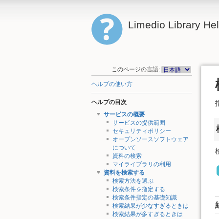
Limedio Library He
このページの言語:
ヘルプの使い方
ヘルプの目次
サービスの概要
サービスの提供範囲
セキュリティポリシー
オープンソースソフトウェア
について
資料の検索
マイライブラリの利用
資料を検索する
検索方法を選ぶ
検索条件を指定する
検索条件指定の基礎知識
検索結果が少なすぎるときは
検索結果が多すぎるときは