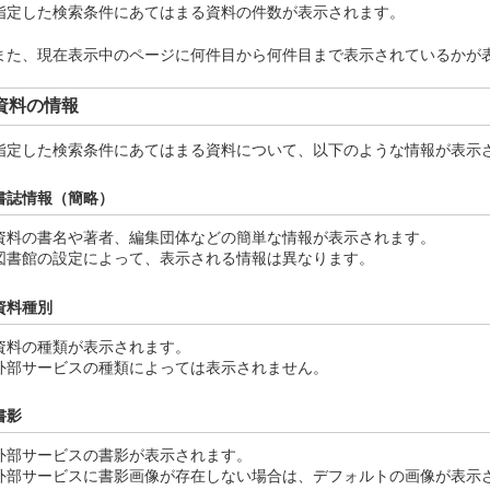
指定した検索条件にあてはまる資料の件数が表示されます。
また、現在表示中のページに何件目から何件目まで表示されているかが
資料の情報
指定した検索条件にあてはまる資料について、以下のような情報が表示
書誌情報（簡略）
資料の書名や著者、編集団体などの簡単な情報が表示されます。
図書館の設定によって、表示される情報は異なります。
資料種別
資料の種類が表示されます。
外部サービスの種類によっては表示されません。
書影
外部サービスの書影が表示されます。
外部サービスに書影画像が存在しない場合は、デフォルトの画像が表示