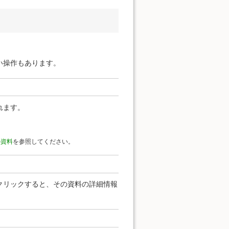
い操作もあります。
れます。
の資料
を参照してください。
クリックすると、その資料の詳細情報