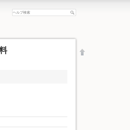
料
文書の先頭へ